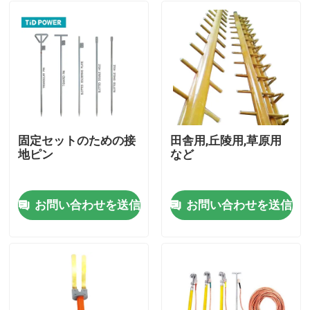
固定セットのための接
田舎用,丘陵用,草原用
地ピン
など
お問い合わせを送信
お問い合わせを送信
家へ
製品
ビデオ