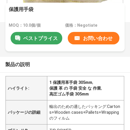
保護用手袋
MOQ：10.0個/個
価格：Negotiate
ベストプライス
お問い合わせ
製品の説明
1 保護用革手袋 305mm
,
ハイライト:
保護 革 の 手袋 安全 な 作業
,
高圧ゴム手袋 305mm
輸出のための適したパッキング:Carton
パッケージの詳細
s+Wooden cases+Pallets+Wrapping
のフィルム