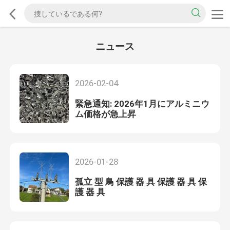
ニュース
2026-02-04
緊急通知: 2026年1月にアルミニウ
ム価格が急上昇
2026-01-28
孤立 型 鳥 保護 器 具 保護 器 具 保
護 器 具