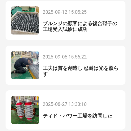
2025-09-12 15:05:25
エポキシガラス繊維管
ブルンジの顧客による複合碍子の
工場受入試験に成功
ライブラインツール
カテーネリーGRP製品
2025-09-05 15:56:22
工夫は質を創造し 忍耐は光を照ら
空気線隔熱器
す
絶縁体の付属品
2025-08-27 13:33:18
エポキシガラス繊維の棒
ティド・パワー工場を訪問した
シリコンゴム