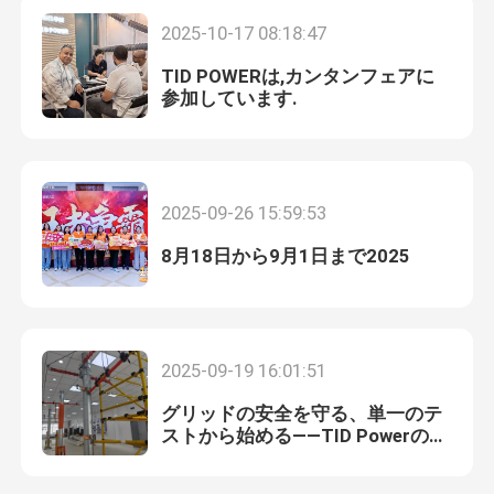
2025-10-17 08:18:47
わたしたち に つい て
TID POWERは,カンタンフェアに
参加しています.
工場 ツアー
品質管理
2025-09-26 15:59:53
8月18日から9月1日まで2025
連絡 ください
ニュース
2025-09-19 16:01:51
引金 を 求め て ください
グリッドの安全を守る、単一のテ
ストから始める――TID Powerの高
電圧研究所の内側
鉄道隔熱器