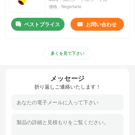
価格：Negotiate
エポキシガラス繊維管
ベストプライス
お問い合わせ
ライブラインツール
多くを見て下さい
カテーネリーGRP製品
空気線隔熱器
メッセージ
折り返しご連絡いたします！
絶縁体の付属品
エポキシガラス繊維の棒
シリコンゴム