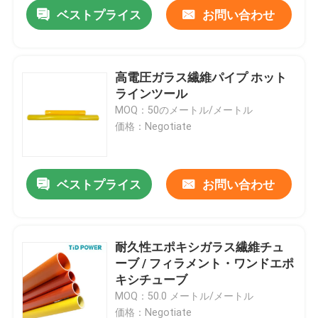
ベストプライス
お問い合わせ
高電圧ガラス繊維パイプ ホット
ラインツール
MOQ：50のメートル/メートル
価格：Negotiate
ベストプライス
お問い合わせ
家へ
耐久性エポキシガラス繊維チュ
ーブ / フィラメント・ワンドエポ
製品
キシチューブ
MOQ：50.0 メートル/メートル
ビデオ
価格：Negotiate