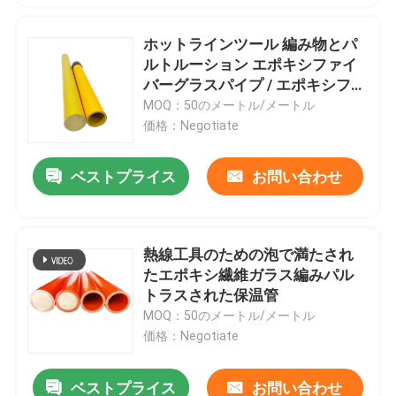
ホットラインツール 編み物とパ
ルトルーション エポキシファイ
バーグラスパイプ / エポキシファ
イバーグラスチューブ
MOQ：50のメートル/メートル
価格：Negotiate
ベストプライス
お問い合わせ
熱線工具のための泡で満たされ
たエポキシ繊維ガラス編みパル
トラスされた保温管
MOQ：50のメートル/メートル
価格：Negotiate
ベストプライス
お問い合わせ