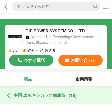
TID POWER SYSTEM CO ., LTD
Weinan High Technology Development
Zone, Shaanxi ,China,中国
5.0
確認された製造者
今すぐ電話
お問い合わせ
製品
企業情報
中国 エポキシガラス繊維管
(18)