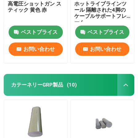
高電圧ショットガン ス
ホットライブラインツ
ティック 黄色 赤
ール 隔離された4脚の
ケーブルサポートフレ
ーム
ベストプライス
ベストプライス
お問い合わせ
お問い合わせ
カテーネリーGRP製品
(10)